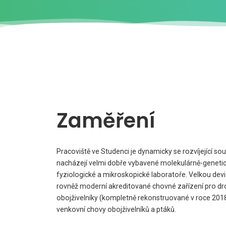
Zaměření
Pracoviště ve Studenci je dynamicky se rozvíjející so
nacházejí velmi dobře vybavené molekulárně-geneti
fyziologické a mikroskopické laboratoře. Velkou devi
rovněž moderní akreditované chovné zařízení pro dr
obojživelníky (kompletně rekonstruované v roce 201
venkovní chovy obojživelníků a ptáků.