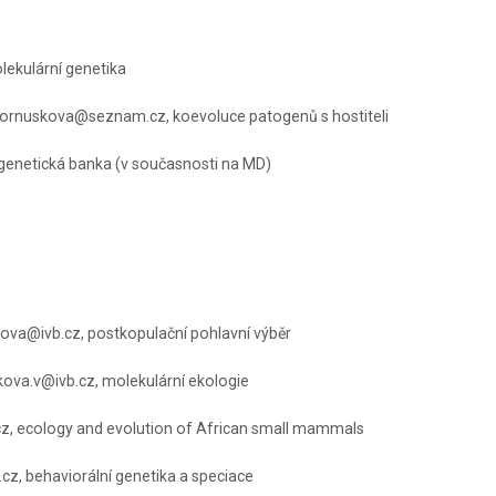
lekulární genetika
ornuskova@seznam.cz, koevoluce patogenů s hostiteli
genetická banka (v současnosti na MD)
ova@ivb.cz, postkopulační pohlavní výběr
ova.v@ivb.cz, molekulární ekologie
, ecology and evolution of African small mammals
cz, behaviorální genetika a speciace