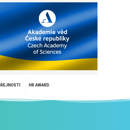
EŘEJNOSTI
HR AWARD