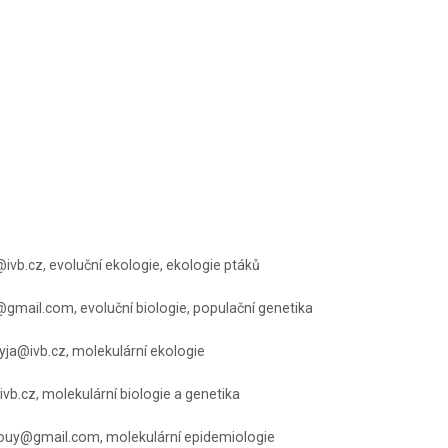
ivb.cz, evoluční ekologie, ekologie ptáků
@gmail.com, evoluční biologie, populační genetika
yja@ivb.cz, molekulární ekologie
b.cz, molekulární biologie a genetika
ouy@gmail.com, molekulární epidemiologie