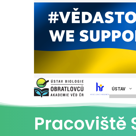
ÚSTAV
Pracoviště