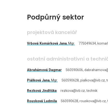
Podpůrný sektor
projektová kancelář
Vrbová Komárková Jana
,
Mgr.
775049634, komark
ostatní administrativní a techni
Abrahámová Dagmar
560590606, dabrahamova@iv
Piálková Jana
,
Mgr.
560590628, pialkova@ivb.cz, t
Rezková Jindřiška
rezkova@ivb.cz, technik
Rousková Ludmila
560590628, rouskova@ivb.cz, 