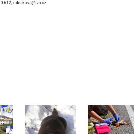
90 612, roleckova@ivb.cz