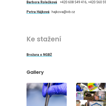
Barbora Rolečková
+420 608 549 416, +420 560 5
Petra Hájková
hajkova@ivb.cz
Ke stažení
Brožura o NGBŽ
Gallery