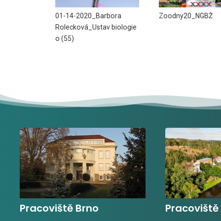
01-14-2020_Barbora
Zoodny20_NGBŽ
Rolecková_Ustav biologie
o (55)
Pracoviště Brno
Pracoviště