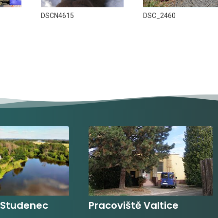
DSCN4615
DSC_2460
 Studenec
Pracoviště Valtice