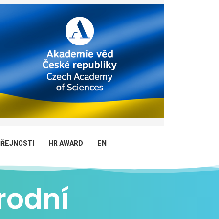
EŘEJNOSTI
HR AWARD
EN
rodní