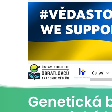
ÚSTAV
Genetická 