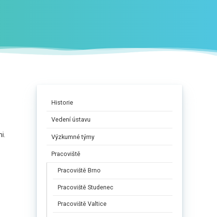
Historie
Vedení ústavu
i.
Výzkumné týmy
Pracoviště
Pracoviště Brno
Pracoviště Studenec
Pracoviště Valtice