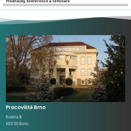
Přednášky, konference a semináře
Pracoviště Brno
Květná 8
603 00 Brno