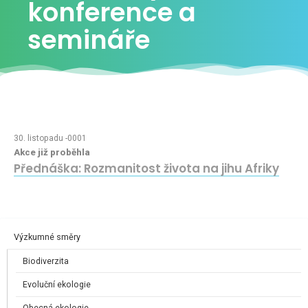
konference a
semináře
30. listopadu -0001
Akce již proběhla
Přednáška: Rozmanitost života na jihu Afriky
Výzkumné směry
Biodiverzita
Evoluční ekologie