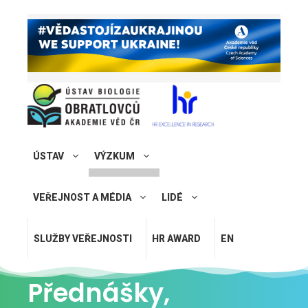
ÚSTAV
VÝZKUM
VEŘEJNOST A MÉDIA
LIDÉ
SLUŽBY VEŘEJNOSTI
HR AWARD
EN
Přednášky,