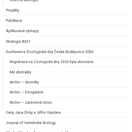
Obecná ekologie
Projekty
Publikace
Aplikované výstupy
Strategie AV21
Konference Zoologické dny České Budějovice 2026
Registrace na Zoologické dny 2026 byla ukončena
Mé abstrakty
Archiv — sborníky
Archiv — fotogalerie
Archiv — závěrečné slovo
Ceny Jana Zimy a Jiřího Gaislera​
Journal of Vertebrate Biology