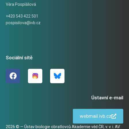
Věra Pospíšilová
+420 543 422 501
pospisilova@ivb.cz
Sociální sítě
Ústavní e-mail
webmail.ivb.cz
2026 © — Ústav biologie obratlovců Akademie věd ČR, v. v. i. AV