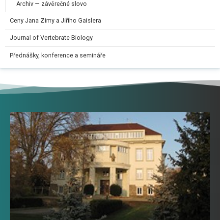
Archiv — závěrečné slovo
Ceny Jana Zimy a Jiřího Gaislera​
Journal of Vertebrate Biology
Přednášky, konference a semináře