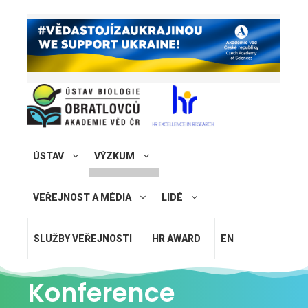
ÚSTAV
VÝZKUM
VEŘEJNOST A MÉDIA
LIDÉ
SLUŽBY VEŘEJNOSTI
HR AWARD
EN
Konference