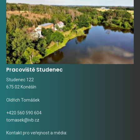
Pracoviště Studenec
Studenec 122
675 02 Koněšín
Oldřich Tomášek
+420 560 590 604
tomasek@ivb.cz
Kontakt pro veřejnost a média: