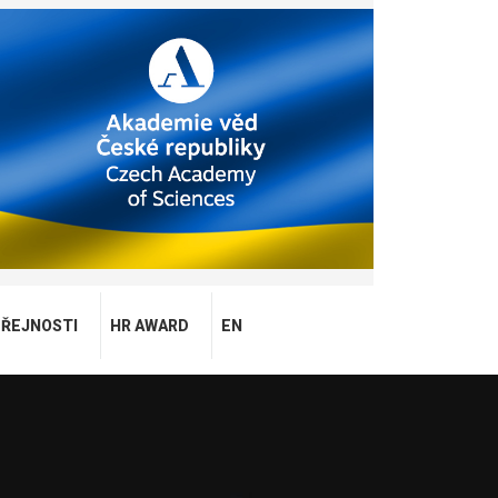
EŘEJNOSTI
HR AWARD
EN