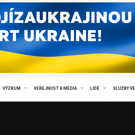
VÝZKUM
VEŘEJNOST A MÉDIA
LIDÉ
SLUŽBY V