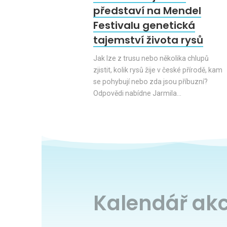
představí na Mendel
Festivalu genetická
tajemství života rysů
Jak lze z trusu nebo několika chlupů
zjistit, kolik rysů žije v české přírodě, kam
se pohybují nebo zda jsou příbuzní?
Odpovědi nabídne Jarmila…
Kalendář akc