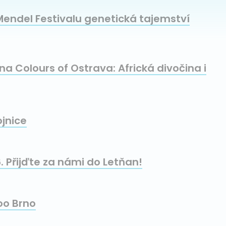
Mendel Festivalu genetická tajemství
na Colours of Ostrava: Africká divočina i
ojnice
. Přijďte za námi do Letňan!
oo Brno