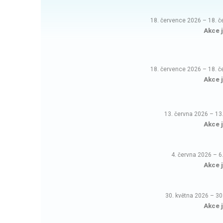
18. července 2026
–
18. 
Akce 
18. července 2026
–
18. 
Akce 
13. června 2026
–
13
Akce 
4. června 2026
–
6
Akce 
30. května 2026
–
30
Akce 