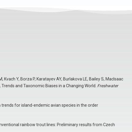
, Kvach Y, Borza P, Karatayev AY, Burlakova LE, Bailey S, MacIsaac
rs, Trends and Taxonomic Biases in a Changing World.
Freshwater
 trends for island-endemic avian species in the order
ventional rainbow trout lines: Preliminary results from Czech