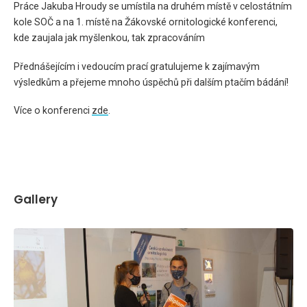
Práce Jakuba Hroudy se umístila na druhém místě v celostátním
kole SOČ a na 1. místě na Žákovské ornitologické konferenci,
kde zaujala jak myšlenkou, tak zpracováním
Přednášejícím i vedoucím prací gratulujeme k zajímavým
výsledkům a přejeme mnoho úspěchů při dalším ptačím bádání!
Více o konferenci
zde
.
Gallery