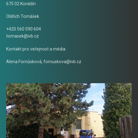
675 02 Koněšín
Oldřich Tomášek
+420 560 590 604
tomasek@ivb.cz
Kontakt pro veřejnost a média:
Alena Fornůsková
,
fornuskova@ivb.cz