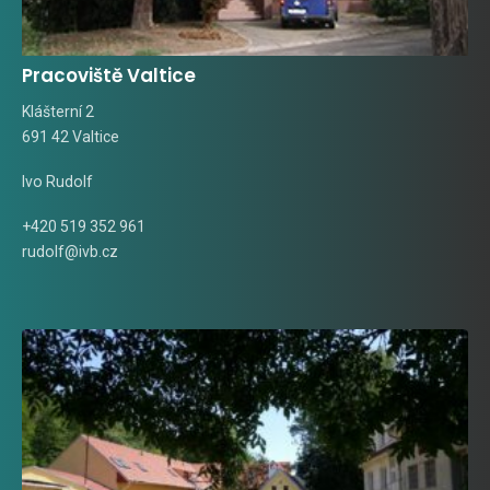
Pracoviště Valtice
Klášterní 2
691 42 Valtice
Ivo Rudolf
+420 519 352 961
rudolf@ivb.cz