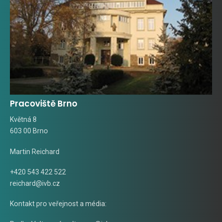
Pracoviště Brno
Květná 8
603 00 Brno
Martin Reichard
+420 543 422 522
reichard@ivb.cz
Kontakt pro veřejnost a média: