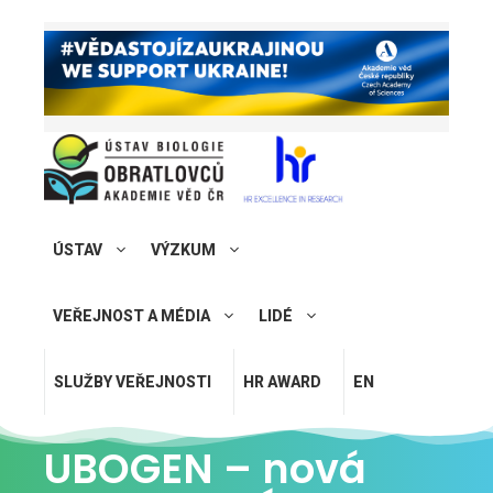
ÚSTAV
VÝZKUM
VEŘEJNOST A MÉDIA
LIDÉ
SLUŽBY VEŘEJNOSTI
HR AWARD
EN
UBOGEN – nová