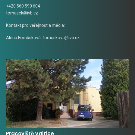
+420 560 590 604
tomasek@ivb.cz
Kontakt pro veřejnost a média:
Alena Fornůsková
,
fornuskova@ivb.cz
Pracoviště Valtice