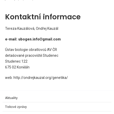
Kontaktní informace
Tereza Kauzálová, Ondřej Kauzál
e-mail: ubogen.info
gmail.com
Ústav biologie obratlovců AV ČR
detašované pracoviště Studenec
Studenec 122
675 02 Koněšín
web: http://ondrejkauzal.org/genetika/
Aktuality
Tiskové zprávy