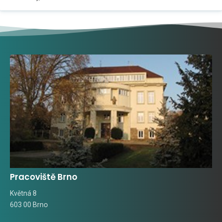
Pracoviště Brno
Květná 8
603 00 Brno