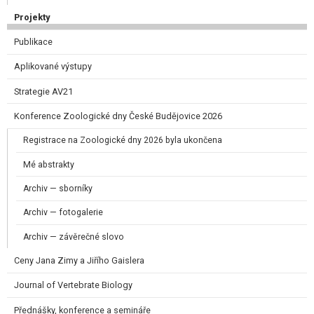
Projekty
Publikace
Aplikované výstupy
Strategie AV21
Konference Zoologické dny České Budějovice 2026
Registrace na Zoologické dny 2026 byla ukončena
Mé abstrakty
Archiv — sborníky
Archiv — fotogalerie
Archiv — závěrečné slovo
Ceny Jana Zimy a Jiřího Gaislera​
Journal of Vertebrate Biology
Přednášky, konference a semináře