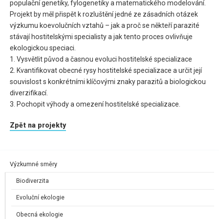
populační genetiky, fylogenetiky a matematického modelování.
Projekt by měl přispět k rozluštění jedné ze zásadních otázek
výzkumu koevolučních vztahů – jak a proč se někteří parazité
stávají hostitelskými specialisty a jak tento proces ovlivňuje
ekologickou speciaci.
1. Vysvětlit původ a časnou evoluci hostitelské specializace
2. Kvantifikovat obecné rysy hostitelské specializace a určit její
souvislost s konkrétními klíčovými znaky parazitů a biologickou
diverzifikací.
3. Pochopit výhody a omezení hostitelské specializace.
Zpět na projekty
Výzkumné směry
Biodiverzita
Evoluční ekologie
Obecná ekologie