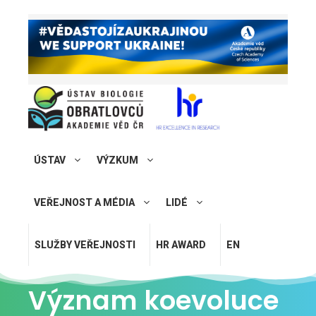
ÚSTAV
VÝZKUM
VEŘEJNOST A MÉDIA
LIDÉ
SLUŽBY VEŘEJNOSTI
HR AWARD
EN
Význam koevoluce