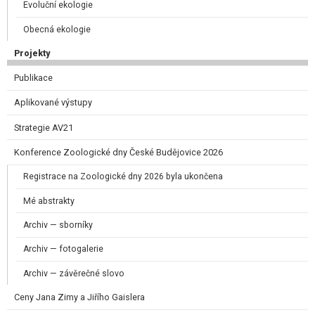
Evoluční ekologie
Obecná ekologie
Projekty
Publikace
Aplikované výstupy
Strategie AV21
Konference Zoologické dny České Budějovice 2026
Registrace na Zoologické dny 2026 byla ukončena
Mé abstrakty
Archiv — sborníky
Archiv — fotogalerie
Archiv — závěrečné slovo
Ceny Jana Zimy a Jiřího Gaislera​