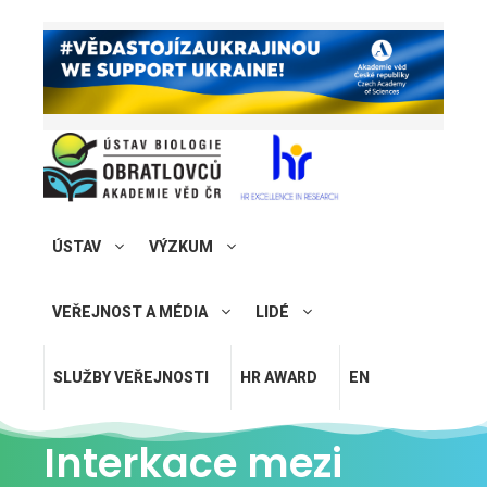
ÚSTAV
VÝZKUM
VEŘEJNOST A MÉDIA
LIDÉ
SLUŽBY VEŘEJNOSTI
HR AWARD
EN
Interkace mezi