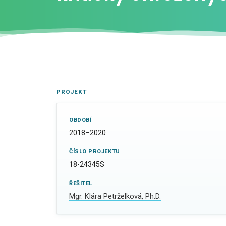
PROJEKT
OBDOBÍ
2018–2020
ČÍSLO PROJEKTU
18-24345S
ŘEŠITEL
Mgr. Klára Petrželková, Ph.D.