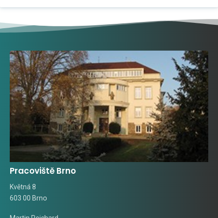
Pracoviště Brno
Květná 8
603 00 Brno