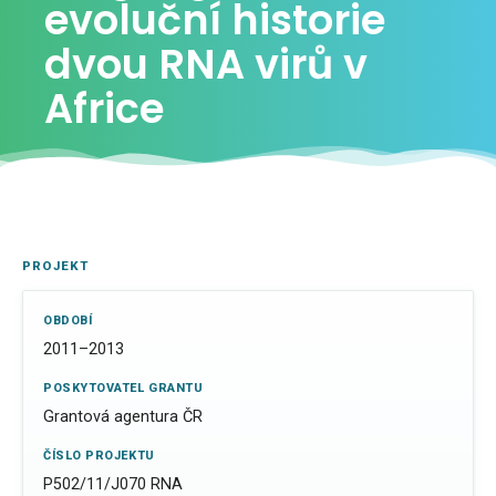
evoluční historie
dvou RNA virů v
Africe
PROJEKT
OBDOBÍ
2011–2013
POSKYTOVATEL GRANTU
Grantová agentura ČR
ČÍSLO PROJEKTU
P502/11/J070 RNA