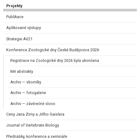
Projekty
Publikace
Aplikované výstupy
Strategie AV21
Konference Zoologické dny České Budějovice 2026
Registrace na Zoologické dny 2026 byla ukončena
Mé abstrakty
Archiv — sborníky
Archiv — fotogalerie
Archiv — závěrečné slovo
Ceny Jana Zimy a Jiřího Gaislera​
Journal of Vertebrate Biology
Přednášky, konference a semináře