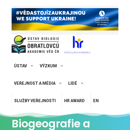
ÚSTAV
VÝZKUM
VEŘEJNOST A MÉDIA
LIDÉ
SLUŽBY VEŘEJNOSTI
HR AWARD
EN
Biogeografie a