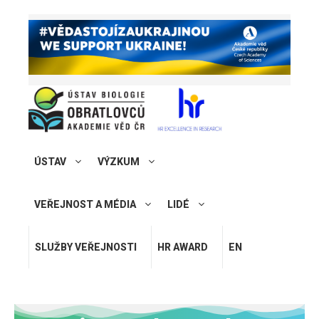
ÚSTAV
VÝZKUM
VEŘEJNOST A MÉDIA
LIDÉ
SLUŽBY VEŘEJNOSTI
HR AWARD
EN