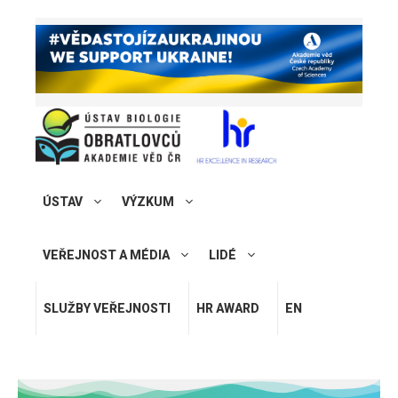
ÚSTAV
VÝZKUM
VEŘEJNOST A MÉDIA
LIDÉ
SLUŽBY VEŘEJNOSTI
HR AWARD
EN