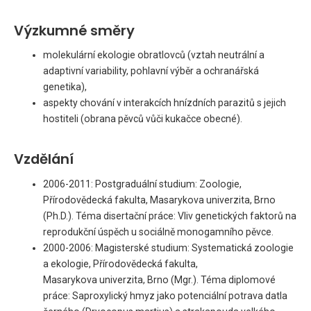
Výzkumné směry
molekulární ekologie obratlovců (vztah neutrální a
adaptivní variability, pohlavní výběr a ochranářská
genetika),
aspekty chování v interakcích hnízdních parazitů s jejich
hostiteli (obrana pěvců vůči kukačce obecné).
Vzdělání
2006-2011: Postgraduální studium: Zoologie,
Přírodovědecká fakulta, Masarykova univerzita, Brno
(Ph.D.). Téma disertační práce: Vliv genetických faktorů na
reprodukční úspěch u sociálně monogamního pěvce.
2000-2006: Magisterské studium: Systematická zoologie
a ekologie, Přírodovědecká fakulta,
Masarykova univerzita, Brno (Mgr.). Téma diplomové
práce: Saproxylický hmyz jako potenciální potrava datla