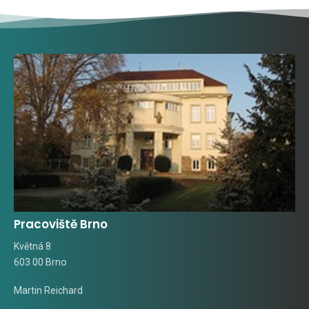
Pracoviště Brno
Květná 8
603 00 Brno
Martin Reichard