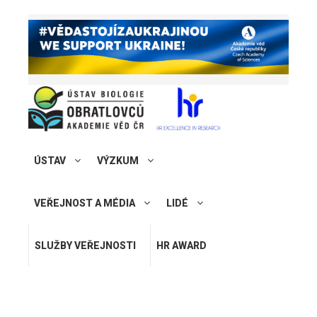
ÚSTAV
VÝZKUM
VEŘEJNOST A MÉDIA
LIDÉ
SLUŽBY VEŘEJNOSTI
HR AWARD