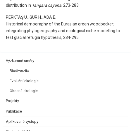
distribution in
Tangara cayana
, 273-283.
PERKTAŞ U., GÜR H., ADA E.
Historical demography of the Eurasian green woodpecker:
integrating phylogeography and ecological niche modelling to
test glacial refugia hypothesis, 284-295.
Výzkumné směry
Biodiverzita
Evoluční ekologie
Obecná ekologie
Projekty
Publikace
Aplikované výstupy