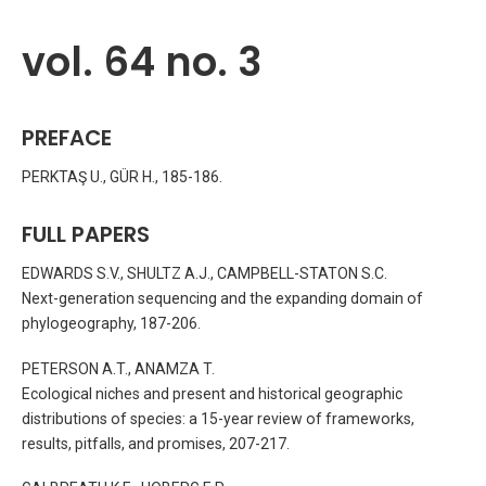
vol. 64 no. 3
PREFACE
PERKTAŞ U., GÜR H., 185-186.
FULL PAPERS
EDWARDS S.V., SHULTZ A.J., CAMPBELL-STATON S.C.
Next-generation sequencing and the expanding domain of
phylogeography, 187-206.
PETERSON A.T., ANAMZA T.
Ecological niches and present and historical geographic
distributions of species: a 15-year review of frameworks,
results, pitfalls, and promises, 207-217.