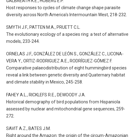
GALBREATH K.E., HOBERG E.P.
Host responses to cycles of climate change shape parasite
diversity across North America’s Intermountain West, 218-232.
SMYTH J.F., PATTEN M.A., PRUETT C.L.
The evolutionary ecology of a species ring: a test of alternative
models, 233-244.
ORNELAS J.F., GONZÁLEZ DE LEÓN S., GONZÁLEZ C., LICONA-
VERA Y., ORTIZ-RODRIGUEZ A.E., RODRÍGUEZ-GÓMEZ F.
Comparative palaeodistribution of eight hummingbird species
reveal a link between genetic diversity and Quaternary habitat
and climate stability in Mexico, 245-258.
FAHEY A.L., RICKLEFS R.E., DEWOODY J.A.
Historical demography of bird populations from Hispaniola
assessed by nuclear and mitochondrial gene sequences, 259-
272.
SAVIT A.Z., BATES J.M.
Right around the Amazon: the origin of the circum-Amazonian