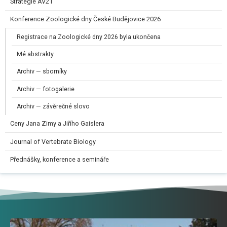
Strategie AV21
Konference Zoologické dny České Budějovice 2026
Registrace na Zoologické dny 2026 byla ukončena
Mé abstrakty
Archiv — sborníky
Archiv — fotogalerie
Archiv — závěrečné slovo
Ceny Jana Zimy a Jiřího Gaislera​
Journal of Vertebrate Biology
Přednášky, konference a semináře