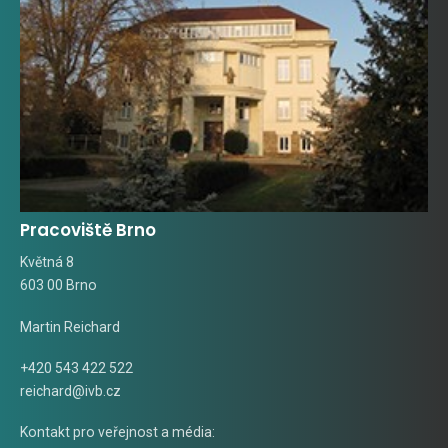
Pracoviště Brno
Květná 8
603 00 Brno
Martin Reichard
+420 543 422 522
reichard@ivb.cz
Kontakt pro veřejnost a média: