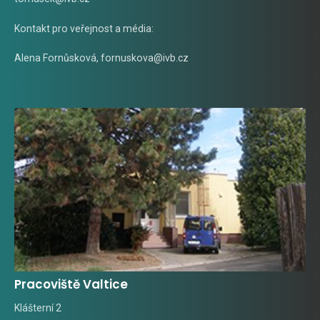
Kontakt pro veřejnost a média:
Alena Fornůsková
,
fornuskova@ivb.cz
Pracoviště Valtice
Klášterní 2