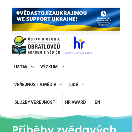
ÚSTAV
VÝZKUM
VEŘEJNOST A MÉDIA
LIDÉ
SLUŽBY VEŘEJNOSTI
HR AWARD
EN
Příběhy zvědavých