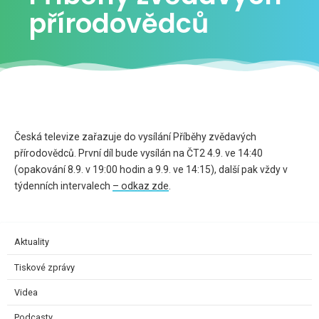
přírodovědců
Česká televize zařazuje do vysílání Příběhy zvědavých
přírodovědců. První díl bude vysílán na ČT2 4.9. ve 14:40
(opakování 8.9. v 19:00 hodin a 9.9. ve 14:15), další pak vždy v
týdenních intervalech
– odkaz zde
.
Aktuality
Tiskové zprávy
Videa
Podcasty