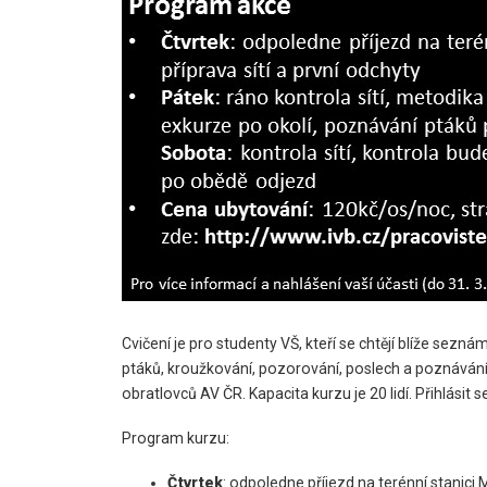
Cvičení je pro studenty VŠ, kteří se chtějí blíže seznám
ptáků, kroužkování, pozorování, poslech a poznávání 
obratlovců AV ČR. Kapacita kurzu je 20 lidí. Přihlási
Program kurzu:
Čtvrtek
: odpoledne příjezd na terénní stanici 