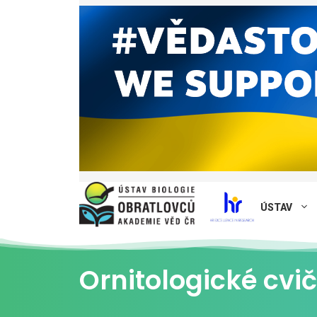
ÚSTAV
Ornitologické cv