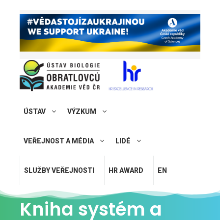
ÚSTAV
VÝZKUM
VEŘEJNOST A MÉDIA
LIDÉ
SLUŽBY VEŘEJNOSTI
HR AWARD
EN
Kniha systém a