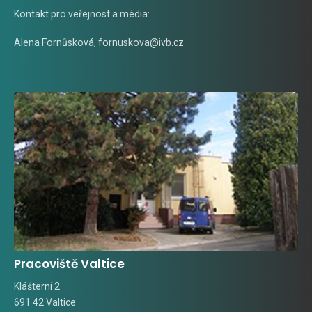
Kontakt pro veřejnost a média:
Alena Fornůsková
,
fornuskova@ivb.cz
Pracoviště Valtice
Klášterní 2
691 42 Valtice