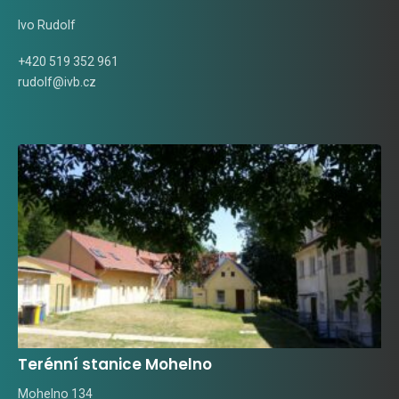
Ivo Rudolf
+420 519 352 961
rudolf@ivb.cz
Terénní stanice Mohelno
Mohelno 134