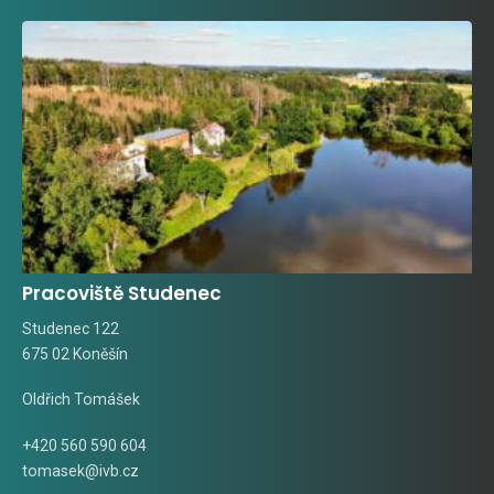
Pracoviště Studenec
Studenec 122
675 02 Koněšín
Oldřich Tomášek
+420 560 590 604
tomasek@ivb.cz