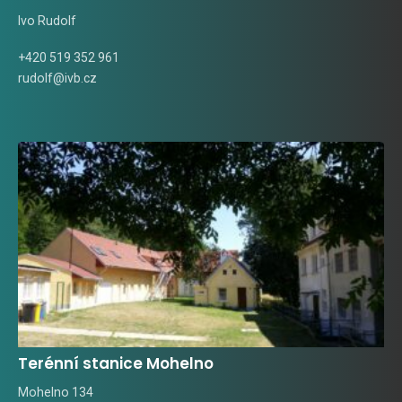
Ivo Rudolf
+420 519 352 961
rudolf@ivb.cz
Terénní stanice Mohelno
Mohelno 134