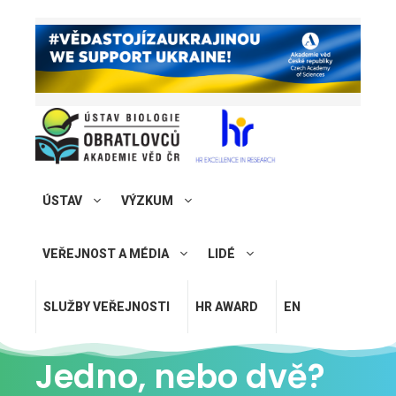
ÚSTAV
VÝZKUM
VEŘEJNOST A MÉDIA
LIDÉ
SLUŽBY VEŘEJNOSTI
HR AWARD
EN
Jedno, nebo dvě?