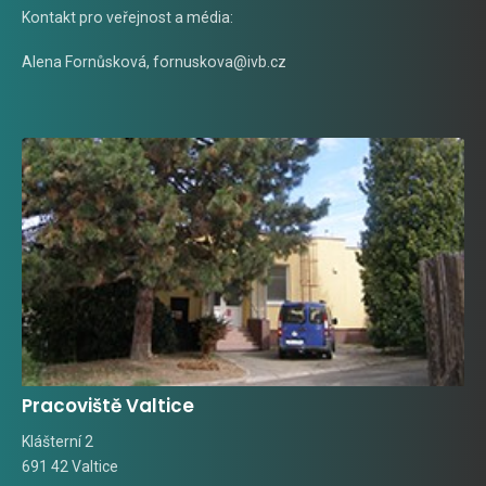
Kontakt pro veřejnost a média:
Alena Fornůsková
,
fornuskova@ivb.cz
Pracoviště Valtice
Klášterní 2
691 42 Valtice