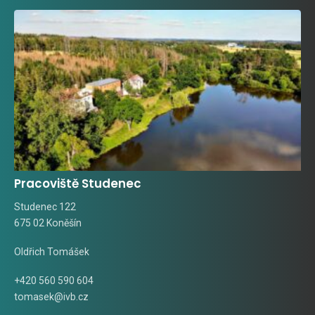
Pracoviště Studenec
Studenec 122
675 02 Koněšín
Oldřich Tomášek
+420 560 590 604
tomasek@ivb.cz