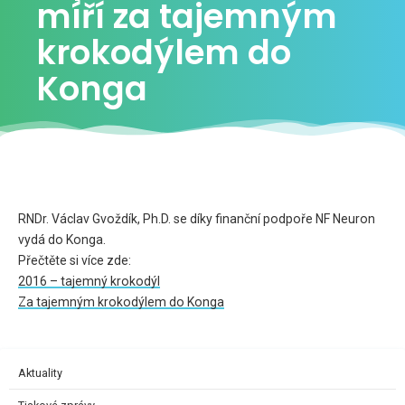
míří za tajemným
krokodýlem do
Konga
RNDr. Václav Gvoždík, Ph.D. se díky finanční podpoře NF Neuron
vydá do Konga.
Přečtěte si více zde:
2016 – tajemný krokodýl
Za tajemným krokodýlem do Konga
Aktuality