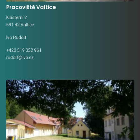
Pracoviště Valtice
Klášterní 2
691 42 Valtice
Ivo Rudolf
+420 519 352 961
rudolf@ivb.cz