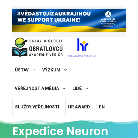
ÚSTAV
VÝZKUM
VEŘEJNOST A MÉDIA
LIDÉ
SLUŽBY VEŘEJNOSTI
HR AWARD
EN
Expedice Neuron