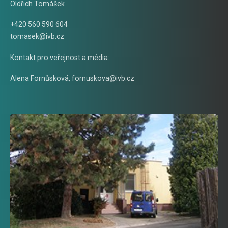
Oldřich Tomášek
+420 560 590 604
tomasek@ivb.cz
Kontakt pro veřejnost a média:
Alena Fornůsková
,
fornuskova@ivb.cz