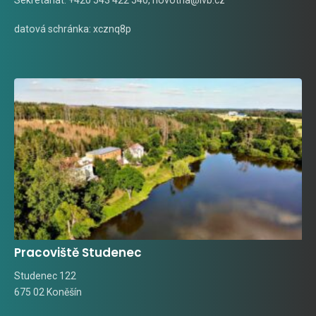
datová schránka: xcznq8p
Pracoviště Studenec
Studenec 122
675 02 Koněšín