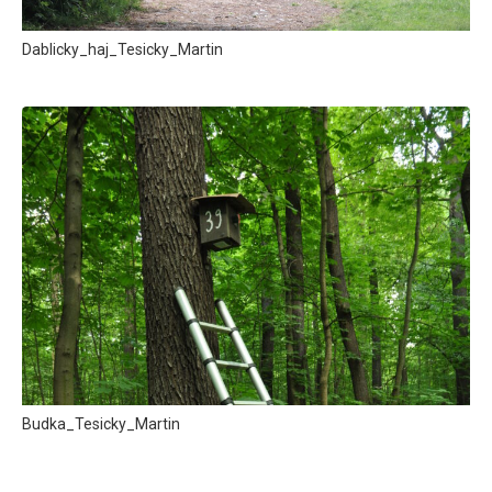
Dablicky_haj_Tesicky_Martin
Budka_Tesicky_Martin