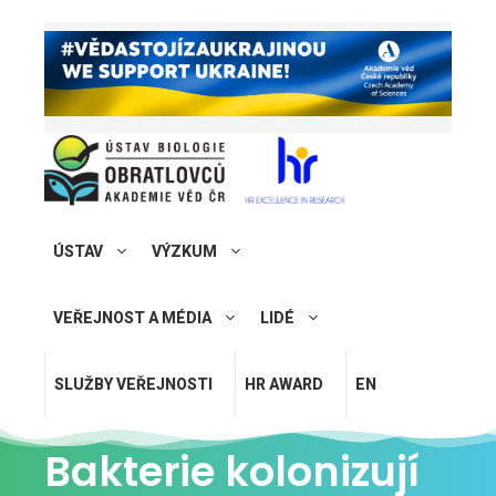
ÚSTAV
VÝZKUM
VEŘEJNOST A MÉDIA
LIDÉ
SLUŽBY VEŘEJNOSTI
HR AWARD
EN
Bakterie kolonizují