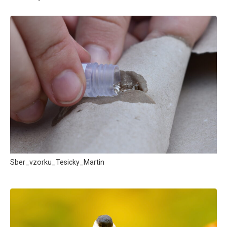
Sber_vzorku_Tesicky_Martin