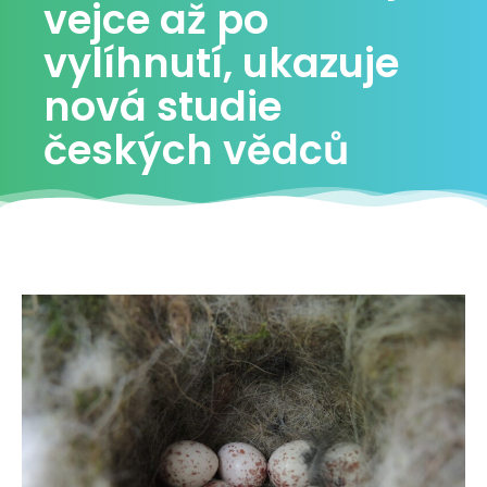
vejce až po
vylíhnutí, ukazuje
nová studie
českých vědců