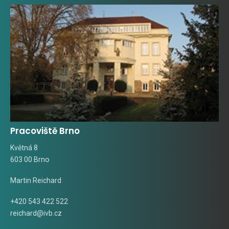
Pracoviště Brno
Květná 8
603 00 Brno
Martin Reichard
+420 543 422 522
reichard@ivb.cz