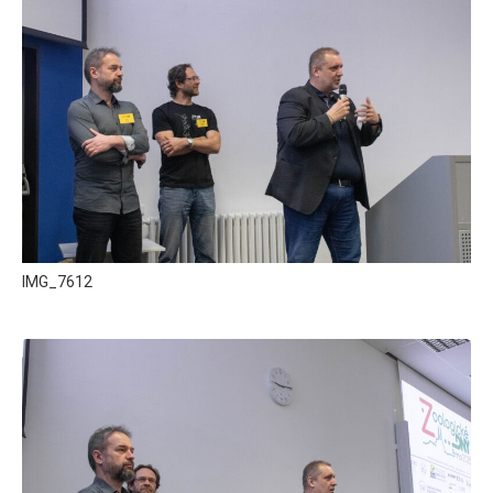
IMG_7612