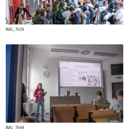
IMG_7639
IMG_7644