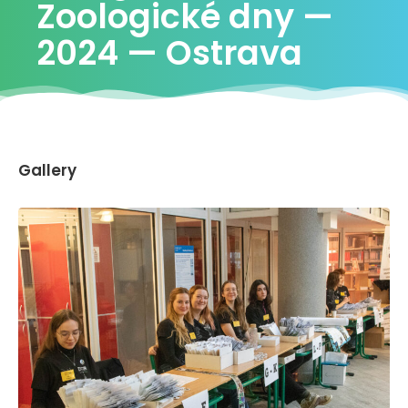
Zoologické dny —
2024 — Ostrava
Gallery