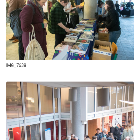
IMG_7638