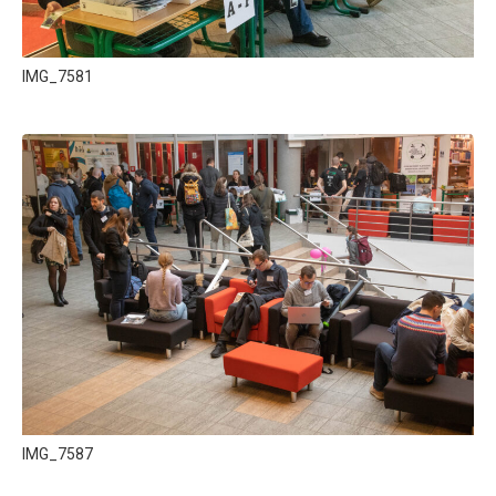
IMG_7581
IMG_7587