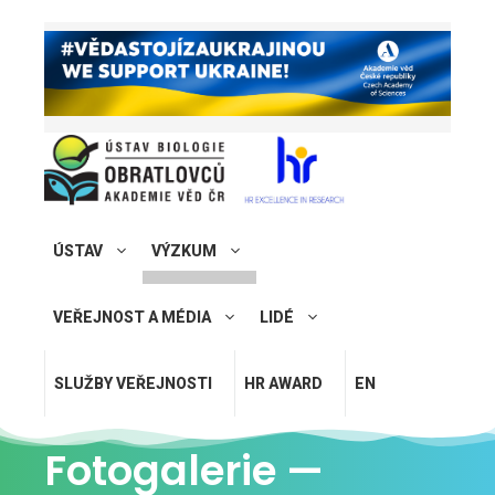
ÚSTAV
VÝZKUM
VEŘEJNOST A MÉDIA
LIDÉ
SLUŽBY VEŘEJNOSTI
HR AWARD
EN
Fotogalerie —