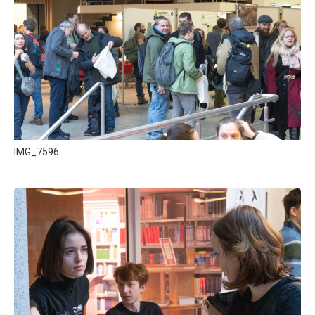
IMG_7596