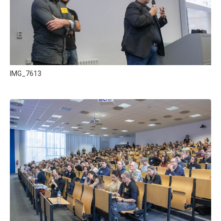
IMG_7613