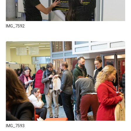
IMG_7592
IMG_7593