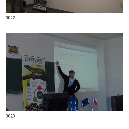
0022
0023