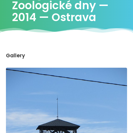
Zoologické dny —
2014 — Ostrava
Gallery