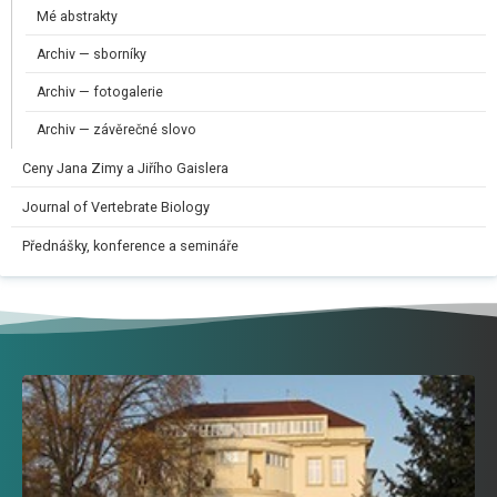
Mé abstrakty
Archiv — sborníky
Archiv — fotogalerie
Archiv — závěrečné slovo
Ceny Jana Zimy a Jiřího Gaislera​
Journal of Vertebrate Biology
Přednášky, konference a semináře