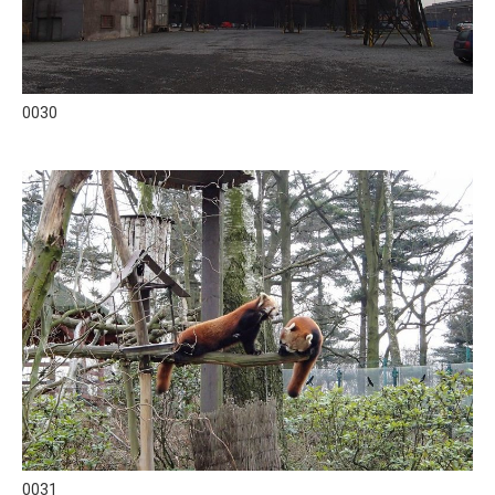
0030
0031