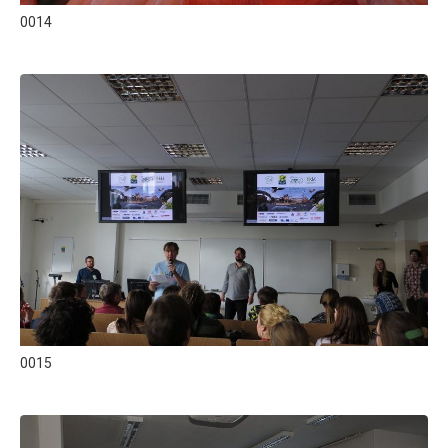
0014
0015