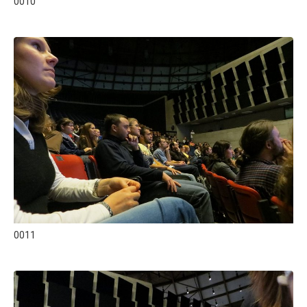
0010
0011