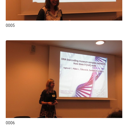
0005
0006