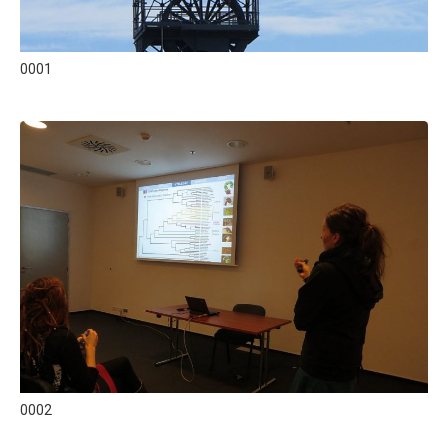
0001
0002