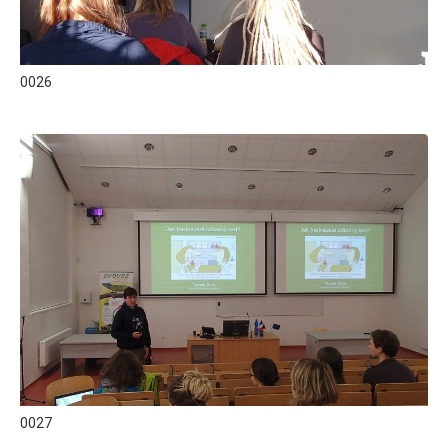
0026
0027