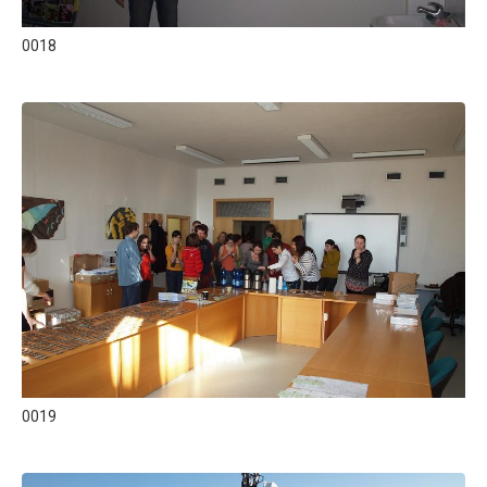
0018
0019