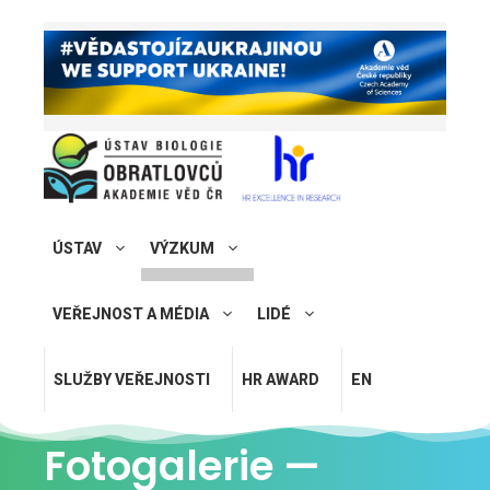
ÚSTAV
VÝZKUM
VEŘEJNOST A MÉDIA
LIDÉ
SLUŽBY VEŘEJNOSTI
HR AWARD
EN
Fotogalerie —