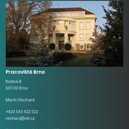
Pracoviště Brno
Květná 8
603 00 Brno
Martin Reichard
+420 543 422 522
reichard@ivb.cz