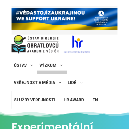
ÚSTAV
VÝZKUM
VEŘEJNOST A MÉDIA
LIDÉ
SLUŽBY VEŘEJNOSTI
HR AWARD
EN
Experimentální