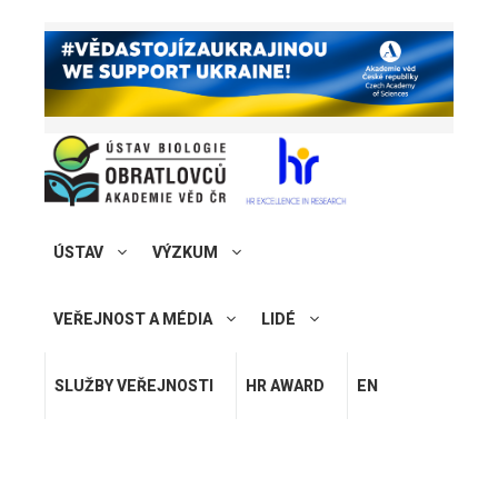
ÚSTAV
VÝZKUM
VEŘEJNOST A MÉDIA
LIDÉ
SLUŽBY VEŘEJNOSTI
HR AWARD
EN