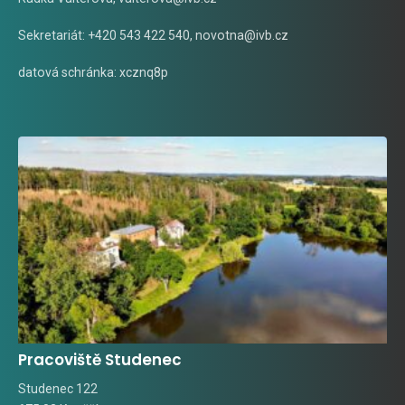
Sekretariát: +420 543 422 540,
novotna@ivb.cz
datová schránka: xcznq8p
Pracoviště Studenec
Studenec 122