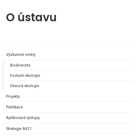
O ústavu
Výzkumné směry
Biodiverzita
Evoluční ekologie
Obecná ekologie
Projekty
Publikace
Aplikované výstupy
Strategie AV21