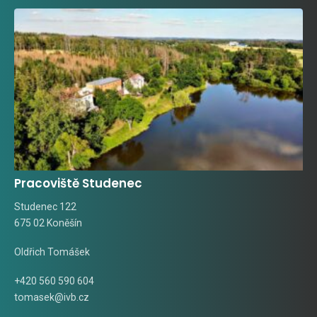
Pracoviště Studenec
Studenec 122
675 02 Koněšín
Oldřich Tomášek
+420 560 590 604
tomasek@ivb.cz