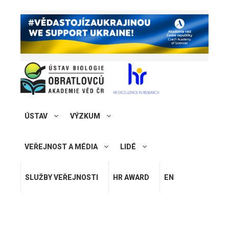
ÚSTAV
VÝZKUM
VEŘEJNOST A MÉDIA
LIDÉ
SLUŽBY VEŘEJNOSTI
HR AWARD
EN