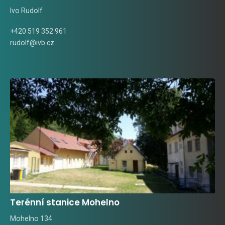
Ivo Rudolf
+420 519 352 961
rudolf@ivb.cz
Terénní stanice Mohelno
Mohelno 134