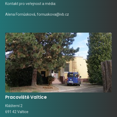
Kontakt pro veřejnost a média:
Alena Fornůsková
,
fornuskova@ivb.cz
Pracoviště Valtice
Klášterní 2
691 42 Valtice