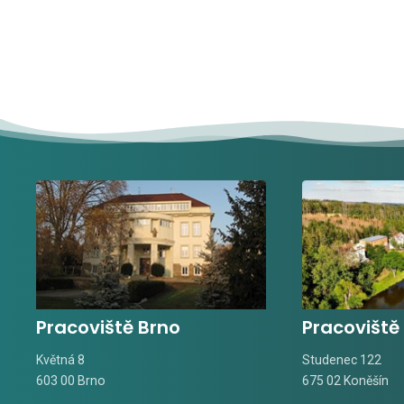
Pracoviště Brno
Pracoviště
Květná 8
Studenec 122
603 00 Brno
675 02 Koněšín