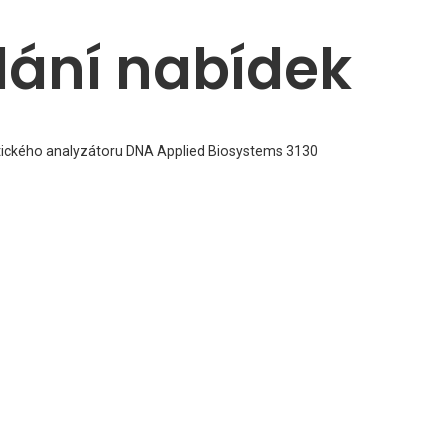
dání nabídek
tického analyzátoru DNA Applied Biosystems 3130