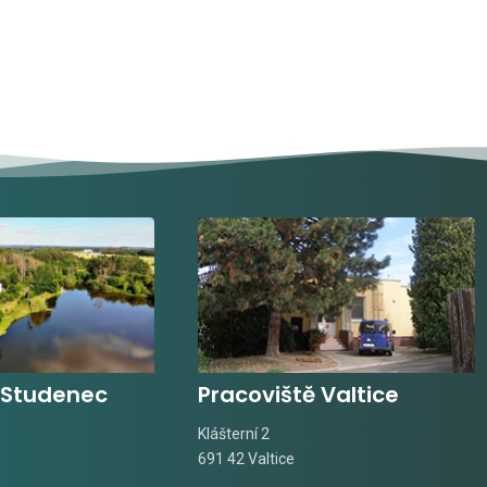
 Studenec
Pracoviště Valtice
Klášterní 2
691 42 Valtice