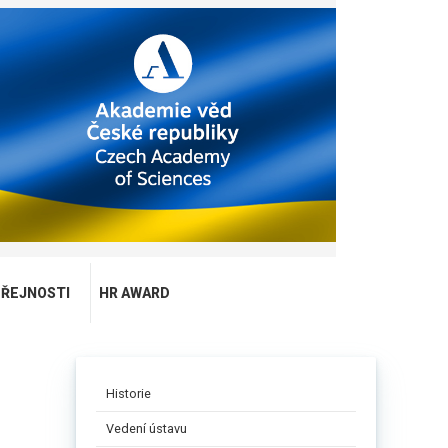
EŘEJNOSTI
HR AWARD
Historie
Vedení ústavu