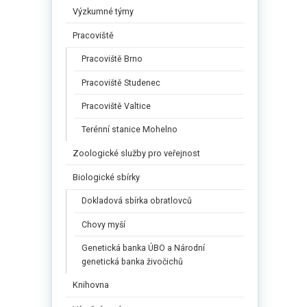
Výzkumné týmy
Pracoviště
Pracoviště Brno
Pracoviště Studenec
Pracoviště Valtice
Terénní stanice Mohelno
Zoologické služby pro veřejnost
Biologické sbírky
Dokladová sbírka obratlovců
Chovy myší
Genetická banka ÚBO a Národní
genetická banka živočichů
Knihovna