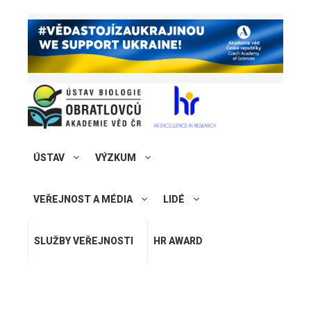
ÚSTAV
VÝZKUM
VEŘEJNOST A MÉDIA
LIDÉ
SLUŽBY VEŘEJNOSTI
HR AWARD