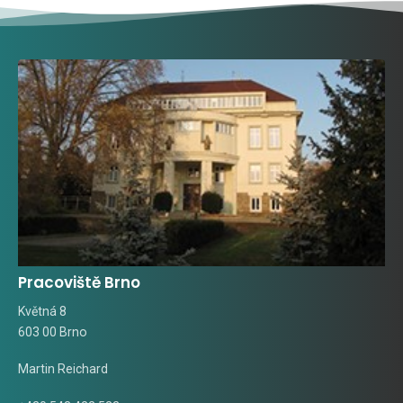
Pracoviště Brno
Květná 8
603 00 Brno
Martin Reichard