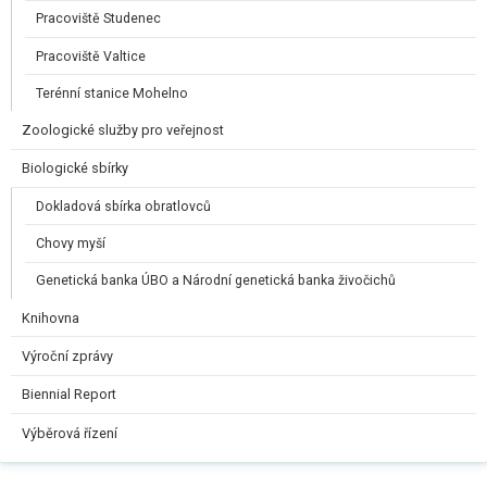
Pracoviště Studenec
Pracoviště Valtice
Terénní stanice Mohelno
Zoologické služby pro veřejnost
Biologické sbírky
Dokladová sbírka obratlovců
Chovy myší
Genetická banka ÚBO a Národní genetická banka živočichů
Knihovna
Výroční zprávy
Biennial Report
Výběrová řízení