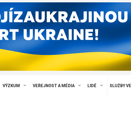
VÝZKUM
VEŘEJNOST A MÉDIA
LIDÉ
SLUŽBY V