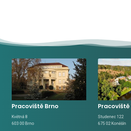
Pracoviště Brno
Pracoviště
Květná 8
Studenec 122
603 00 Brno
675 02 Koněšín