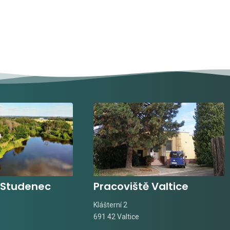
 Studenec
Pracoviště Valtice
Klášterní 2
691 42 Valtice