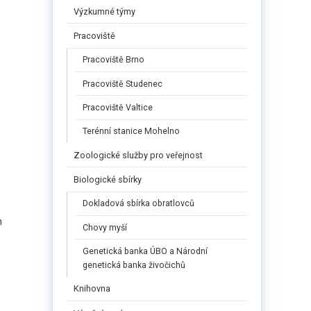
Výzkumné týmy
Pracoviště
Pracoviště Brno
Pracoviště Studenec
Pracoviště Valtice
Terénní stanice Mohelno
Zoologické služby pro veřejnost
Biologické sbírky
Dokladová sbírka obratlovců
h
Chovy myší
Genetická banka ÚBO a Národní
genetická banka živočichů
Knihovna