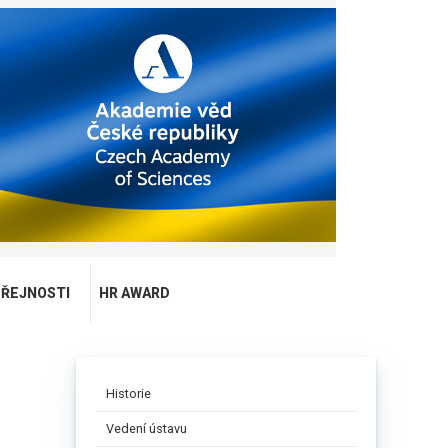
EŘEJNOSTI
HR AWARD
Historie
Vedení ústavu