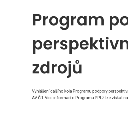
Program p
perspektivn
zdrojů
Vyhlášení dalšího kola Programu podpory perspektiv
AV ČR. Více informací o Programu PPLZ lze získat na