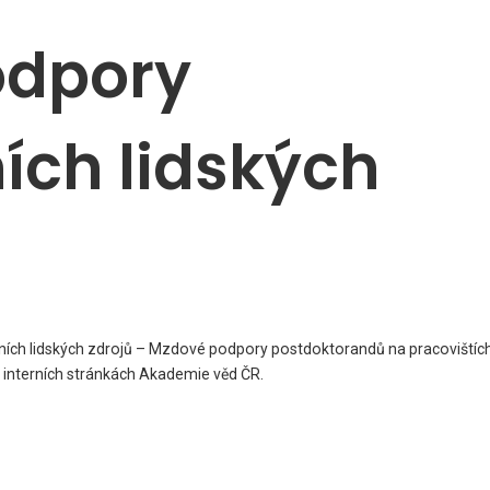
odpory
ích lidských
ních lidských zdrojů – Mzdové podpory postdoktorandů na pracovištíc
 interních stránkách Akademie věd ČR.