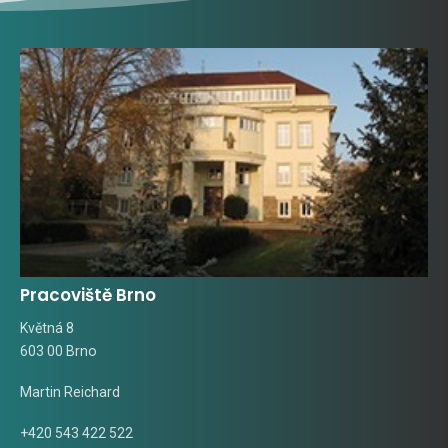
Pracoviště Brno
Květná 8
603 00 Brno
Martin Reichard
+420 543 422 522