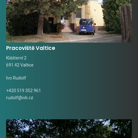
Pracoviště Valtice
Klášterní 2
691 42 Valtice
Ivo Rudolf
+420 519 352 961
rudolf@ivb.cz