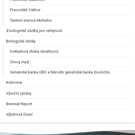
Pracoviště Valtice
Terénní stanice Mohelno
Zoologické služby pro veřejnost
Biologické sbírky
Dokladová sbírka obratlovců
Chovy myší
Genetická banka ÚBO a Národní genetická banka živočichů
Knihovna
Výroční zprávy
Biennial Report
Výběrová řízení