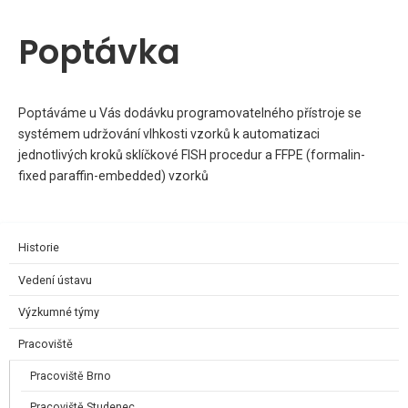
Poptávka
Poptáváme u Vás dodávku programovatelného přístroje se
systémem udržování vlhkosti vzorků k automatizaci
jednotlivých kroků sklíčkové FISH procedur a FFPE (formalin-
fixed paraffin-embedded) vzorků
Historie
Vedení ústavu
Výzkumné týmy
Pracoviště
Pracoviště Brno
Pracoviště Studenec