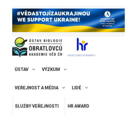
ÚSTAV
VÝZKUM
VEŘEJNOST A MÉDIA
LIDÉ
SLUŽBY VEŘEJNOSTI
HR AWARD