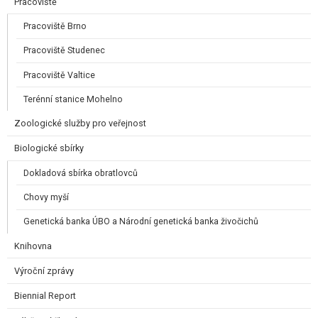
Pracoviště
Pracoviště Brno
Pracoviště Studenec
Pracoviště Valtice
Terénní stanice Mohelno
Zoologické služby pro veřejnost
Biologické sbírky
Dokladová sbírka obratlovců
Chovy myší
Genetická banka ÚBO a Národní genetická banka živočichů
Knihovna
Výroční zprávy
Biennial Report