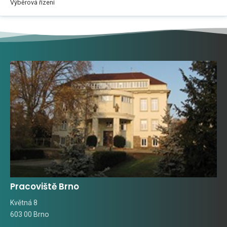
Výběrová řízení
Pracoviště Brno
Květná 8
603 00 Brno