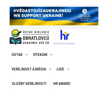
ÚSTAV
VÝZKUM
VEŘEJNOST A MÉDIA
LIDÉ
SLUŽBY VEŘEJNOSTI
HR AWARD