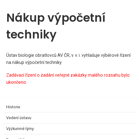
Nákup výpočetní
techniky
Ústav biologie obratlovců AV ČR, v. v. i. vyhlašuje výběrové řízení
na nákup výpočetní techniky
Zadávací řízení o zadání veřejné zakázky malého rozsahu bylo
ukončeno.
Historie
Vedení ústavu
Výzkumné týmy