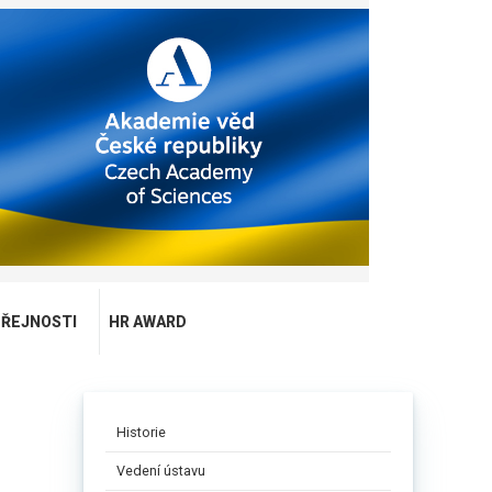
EŘEJNOSTI
HR AWARD
Historie
Vedení ústavu