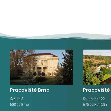
Pracoviště Brno
Pracoviště
Květná 8
Studenec 122
603 00 Brno
675 02 Koněšín