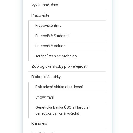
Výzkumné týmy
Pracoviště
Pracoviště Brno
Pracoviště Studenec
Pracoviště Valtice
Terénní stanice Mohelno
Zoologické služby pro veřejnost
Biologické sbírky
Dokladová sbírka obratlovců
Chovy myší
Genetická banka ÚBO a Národní
genetická banka živočichů
Knihovna