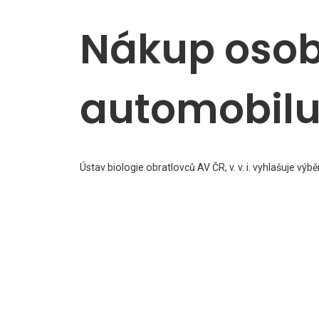
Nákup oso
automobilu 
Ústav biologie obratlovců AV ČR, v. v. i. vyhlašuje vý