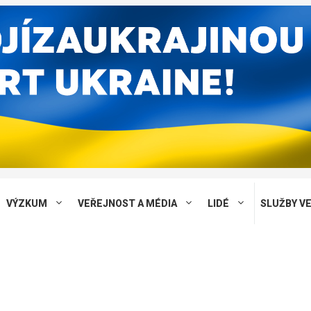
VÝZKUM
VEŘEJNOST A MÉDIA
LIDÉ
SLUŽBY V