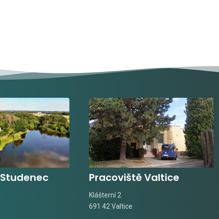
 Studenec
Pracoviště Valtice
Klášterní 2
691 42 Valtice