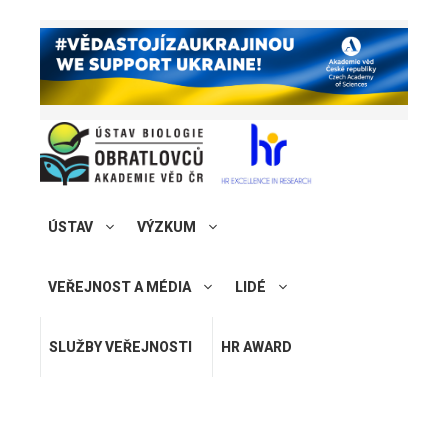
ÚSTAV
VÝZKUM
VEŘEJNOST A MÉDIA
LIDÉ
SLUŽBY VEŘEJNOSTI
HR AWARD