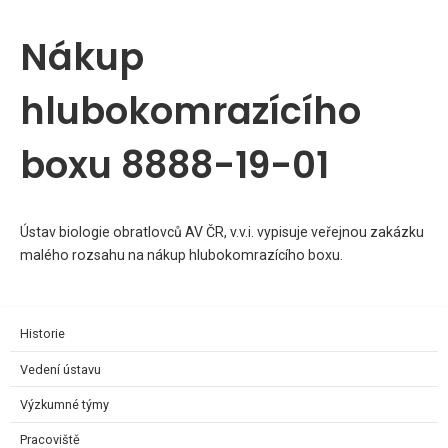
Nákup
hlubokomrazícího
boxu 8888-19-01
Ústav biologie obratlovců AV ČR, v.v.i. vypisuje veřejnou zakázku
malého rozsahu na nákup hlubokomrazícího boxu.
Historie
Vedení ústavu
Výzkumné týmy
Pracoviště