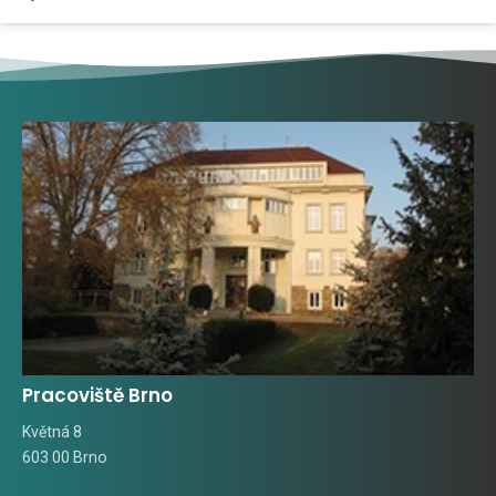
Pracoviště Brno
Květná 8
603 00 Brno