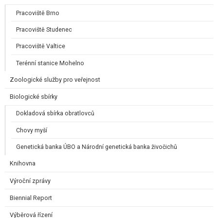
Pracoviště Brno
Pracoviště Studenec
Pracoviště Valtice
Terénní stanice Mohelno
Zoologické služby pro veřejnost
Biologické sbírky
Dokladová sbírka obratlovců
Chovy myší
Genetická banka ÚBO a Národní genetická banka živočichů
Knihovna
Výroční zprávy
Biennial Report
Výběrová řízení