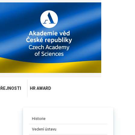
EŘEJNOSTI
HR AWARD
Historie
Vedení ústavu