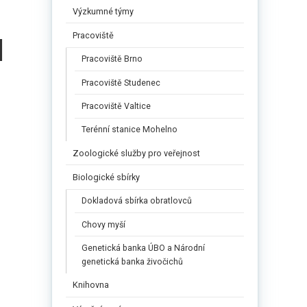
Výzkumné týmy
á
Pracoviště
Pracoviště Brno
Pracoviště Studenec
Pracoviště Valtice
Terénní stanice Mohelno
Zoologické služby pro veřejnost
Biologické sbírky
Dokladová sbírka obratlovců
Chovy myší
Genetická banka ÚBO a Národní
genetická banka živočichů
Knihovna