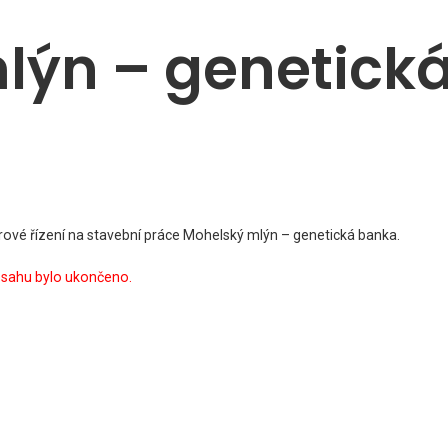
lýn – genetick
ýběrové řízení na stavební práce Mohelský mlýn – genetická banka.
zsahu bylo ukončeno.