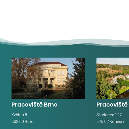
Pracoviště Brno
Pracoviště
Květná 8
Studenec 122
603 00 Brno
675 02 Koněšín