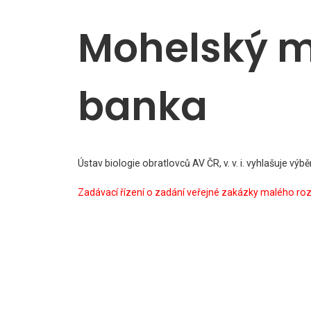
Mohelský m
banka
Ústav biologie obratlovců AV ČR, v. v. i. vyhlašuje v
Zadávací řízení o zadání veřejné zakázky malého ro