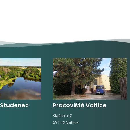
 Studenec
Pracoviště Valtice
Klášterní 2
691 42 Valtice