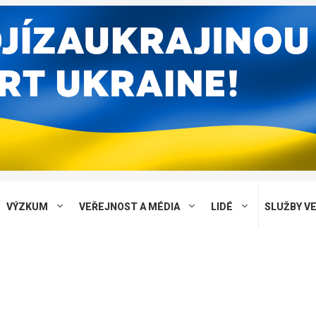
VÝZKUM
VEŘEJNOST A MÉDIA
LIDÉ
SLUŽBY V