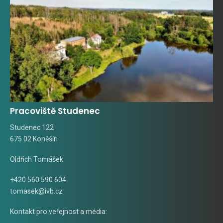
Pracoviště Studenec
Studenec 122
675 02 Koněšín
Oldřich Tomášek
+420 560 590 604
tomasek@ivb.cz
Kontakt pro veřejnost a média: