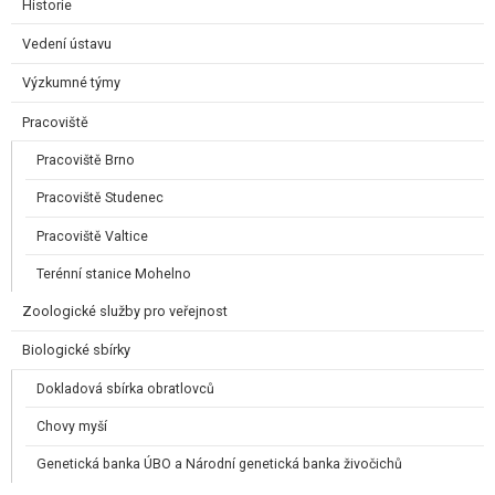
Historie
Vedení ústavu
Výzkumné týmy
Pracoviště
Pracoviště Brno
Pracoviště Studenec
Pracoviště Valtice
Terénní stanice Mohelno
Zoologické služby pro veřejnost
Biologické sbírky
Dokladová sbírka obratlovců
Chovy myší
Genetická banka ÚBO a Národní genetická banka živočichů