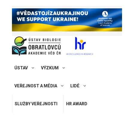
ÚSTAV
VÝZKUM
VEŘEJNOST A MÉDIA
LIDÉ
SLUŽBY VEŘEJNOSTI
HR AWARD