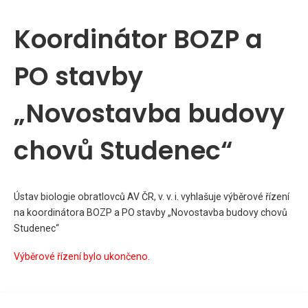
Koordinátor BOZP a
PO stavby
„Novostavba budovy
chovů Studenec“
Ústav biologie obratlovců AV ČR, v. v. i. vyhlašuje výběrové řízení
na koordinátora BOZP a PO stavby „Novostavba budovy chovů
Studenec“
Výběrové řízení bylo ukončeno.