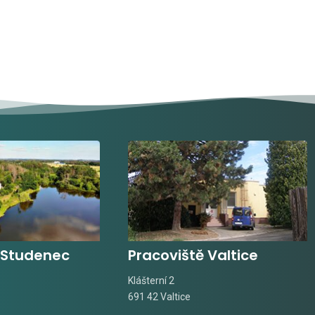
 Studenec
Pracoviště Valtice
Klášterní 2
691 42 Valtice