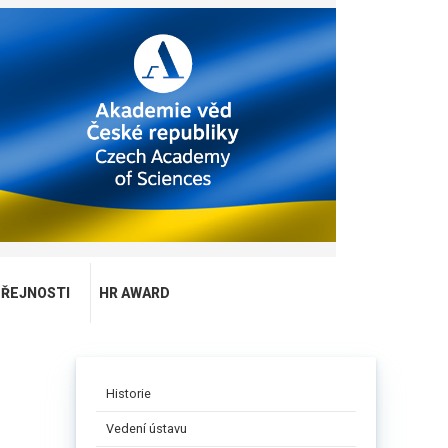
EŘEJNOSTI
HR AWARD
Historie
Vedení ústavu