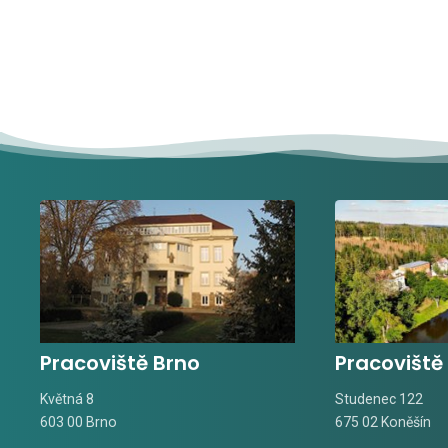
Pracoviště Brno
Pracoviště
Květná 8
Studenec 122
603 00 Brno
675 02 Koněšín