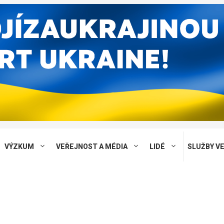
VÝZKUM
VEŘEJNOST A MÉDIA
LIDÉ
SLUŽBY V