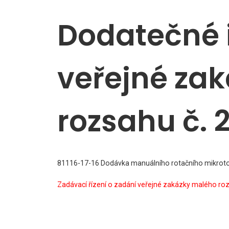
Dodatečné 
veřejné za
rozsahu č. 
81116-17-16 Dodávka manuálního rotačního mikroto
Zadávací řízení o zadání veřejné zakázky malého ro