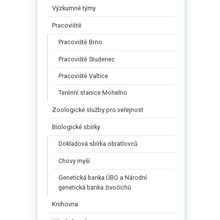
Výzkumné týmy
Pracoviště
Pracoviště Brno
Pracoviště Studenec
Pracoviště Valtice
Terénní stanice Mohelno
Zoologické služby pro veřejnost
Biologické sbírky
Dokladová sbírka obratlovců
Chovy myší
Genetická banka ÚBO a Národní
genetická banka živočichů
Knihovna