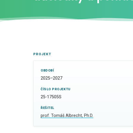
PROJEKT
OBDOBÍ
2025–2027
ČÍSLO PROJEKTU
25-17505S
ŘEŠITEL
prof. Tomáš Albrecht, Ph.D.