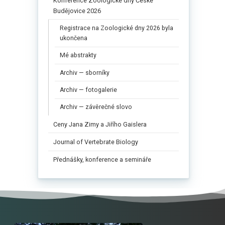
Konference Zoologické dny České
Budějovice 2026
Registrace na Zoologické dny 2026 byla
ukončena
Mé abstrakty
Archiv — sborníky
Archiv — fotogalerie
Archiv — závěrečné slovo
Ceny Jana Zimy a Jiřího Gaislera​
Journal of Vertebrate Biology
Přednášky, konference a semináře