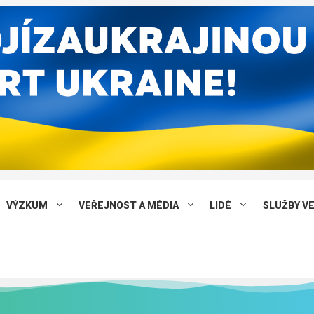
VÝZKUM
VEŘEJNOST A MÉDIA
LIDÉ
SLUŽBY V