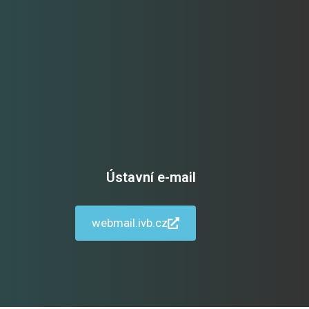
Ústavní e-mail
webmail.ivb.cz