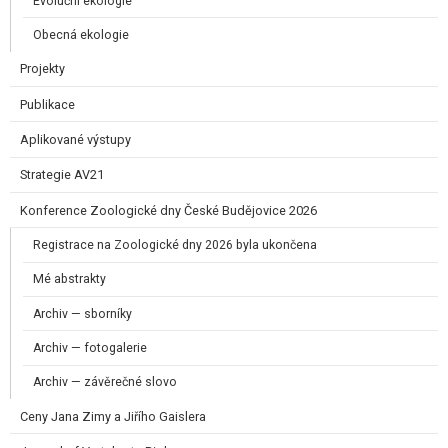
Evoluční ekologie
Obecná ekologie
Projekty
Publikace
Aplikované výstupy
Strategie AV21
Konference Zoologické dny České Budějovice 2026
Registrace na Zoologické dny 2026 byla ukončena
Mé abstrakty
Archiv — sborníky
Archiv — fotogalerie
Archiv — závěrečné slovo
Ceny Jana Zimy a Jiřího Gaislera​