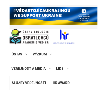
ÚSTAV
VÝZKUM
VEŘEJNOST A MÉDIA
LIDÉ
SLUŽBY VEŘEJNOSTI
HR AWARD