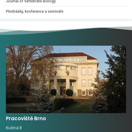
Journal of Vertebrate Biology
Přednášky, konference a semináře
Pracoviště Brno
Květná 8