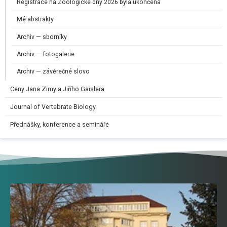
Registrace na Zoologické dny 2026 byla ukončena
Mé abstrakty
Archiv — sborníky
Archiv — fotogalerie
Archiv — závěrečné slovo
Ceny Jana Zimy a Jiřího Gaislera​
Journal of Vertebrate Biology
Přednášky, konference a semináře