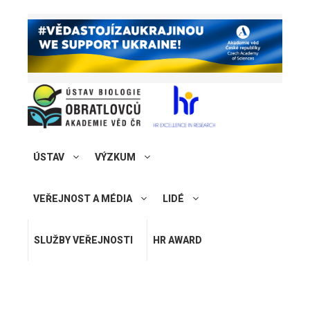
ÚSTAV
VÝZKUM
VEŘEJNOST A MÉDIA
LIDÉ
SLUŽBY VEŘEJNOSTI
HR AWARD