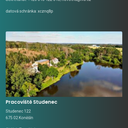
datová schránka: xcznq8p
Pracoviště Studenec
Studenec 122
675 02 Koněšín