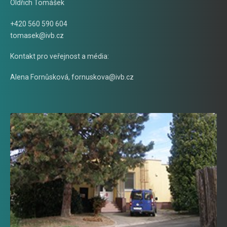
Oldřich Tomášek
+420 560 590 604
tomasek@ivb.cz
Kontakt pro veřejnost a média:
Alena Fornůsková
,
fornuskova@ivb.cz