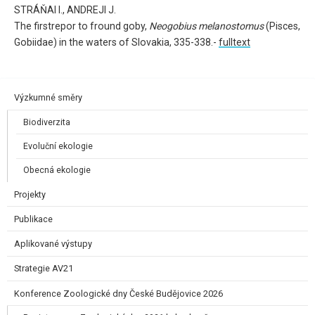
STRÁŇAI I., ANDREJI J.
The firstrepor to fround goby,
Neogobius melanostomus
(Pisces,
Gobiidae) in the waters of Slovakia, 335-338.-
fulltext
Výzkumné směry
Biodiverzita
Evoluční ekologie
Obecná ekologie
Projekty
Publikace
Aplikované výstupy
Strategie AV21
Konference Zoologické dny České Budějovice 2026