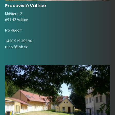
Pracoviště Valtice
Klášterní 2
691 42 Valtice
Ivo Rudolf
+420 519 352 961
rudolf@ivb.cz