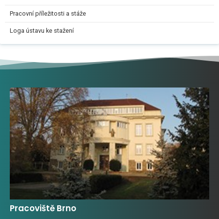
Pracovní příležitosti a stáže
Loga ústavu ke stažení
Pracoviště Brno