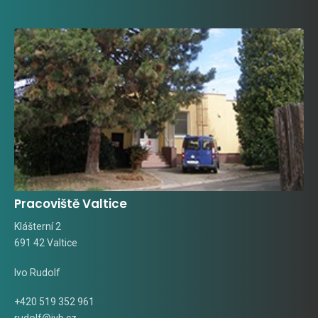
Pracoviště Valtice
Klášterní 2
691 42 Valtice
Ivo Rudolf
+420 519 352 961
rudolf@ivb.cz