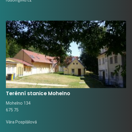
Terénní stanice Mohelno
Mohelno 134
675 75
Věra Pospíšilová