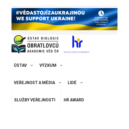
ÚSTAV
VÝZKUM
VEŘEJNOST A MÉDIA
LIDÉ
SLUŽBY VEŘEJNOSTI
HR AWARD