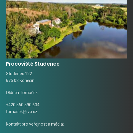
Pracoviště Studenec
Studenec 122
675 02 Koněšín
Oldřich Tomášek
+420 560 590 604
tomasek@ivb.cz
Kontakt pro veřejnost a média: