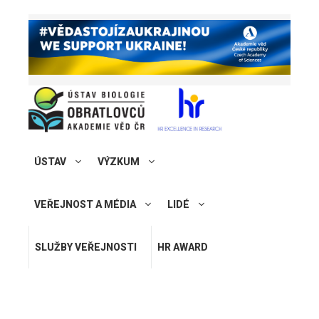
ÚSTAV
VÝZKUM
VEŘEJNOST A MÉDIA
LIDÉ
SLUŽBY VEŘEJNOSTI
HR AWARD