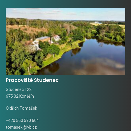
Pracoviště Studenec
Studenec 122
675 02 Koněšín
Oldřich Tomášek
+420 560 590 604
tomasek@ivb.cz