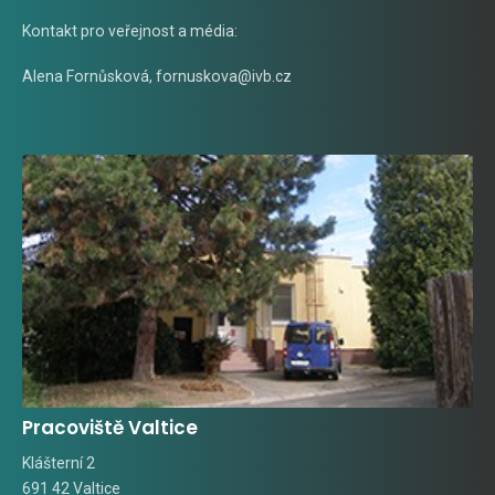
Kontakt pro veřejnost a média:
Alena Fornůsková
,
fornuskova@ivb.cz
Pracoviště Valtice
Klášterní 2
691 42 Valtice