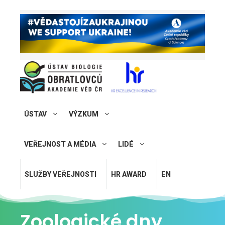
ÚSTAV
VÝZKUM
VEŘEJNOST A MÉDIA
LIDÉ
SLUŽBY VEŘEJNOSTI
HR AWARD
EN
Zoologické dny