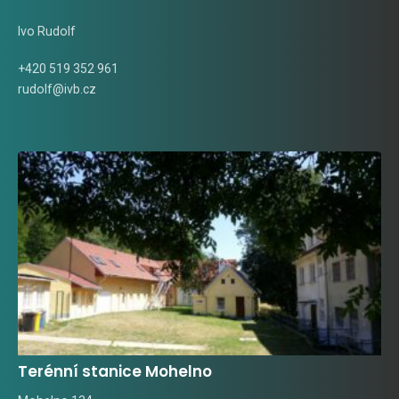
Ivo Rudolf
+420 519 352 961
rudolf@ivb.cz
Terénní stanice Mohelno