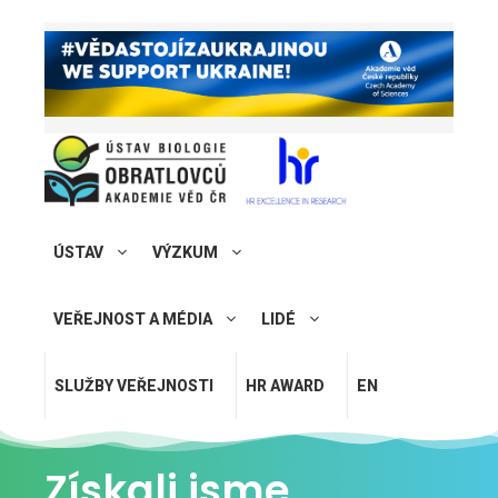
ÚSTAV
VÝZKUM
VEŘEJNOST A MÉDIA
LIDÉ
SLUŽBY VEŘEJNOSTI
HR AWARD
EN
Získali jsme