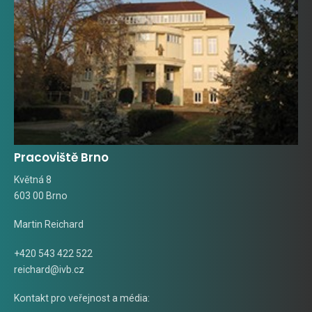
Pracoviště Brno
Květná 8
603 00 Brno
Martin Reichard
+420 543 422 522
reichard@ivb.cz
Kontakt pro veřejnost a média: