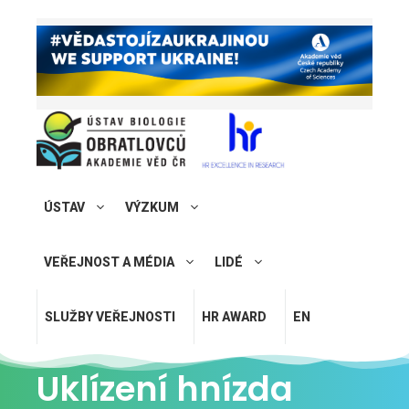
ÚSTAV
VÝZKUM
VEŘEJNOST A MÉDIA
LIDÉ
SLUŽBY VEŘEJNOSTI
HR AWARD
EN
Uklízení hnízda