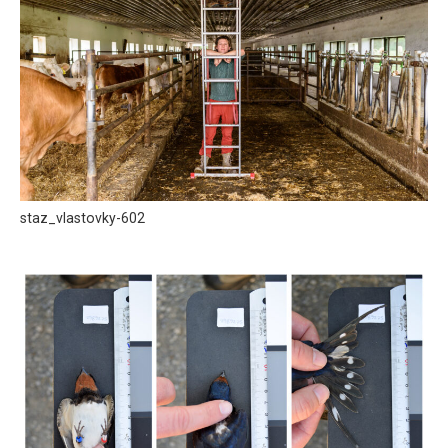
staz_vlastovky-602