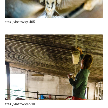
staz_vlastovky-405
staz_vlastovky-530