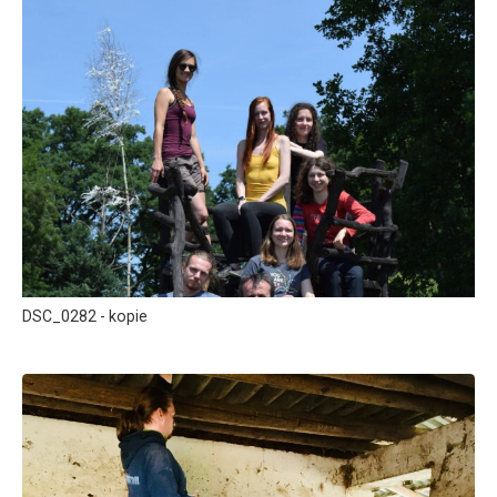
DSC_0282 - kopie