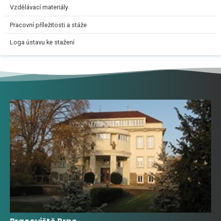
Vzdělávací materiály
Pracovní příležitosti a stáže
Loga ústavu ke stažení