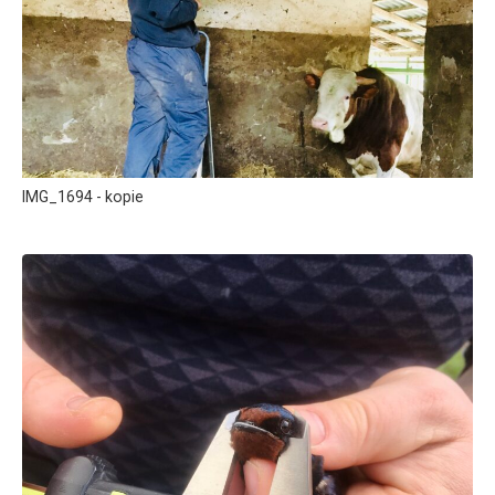
IMG_1694 - kopie