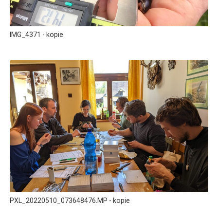
IMG_4371 - kopie
PXL_20220510_073648476.MP - kopie