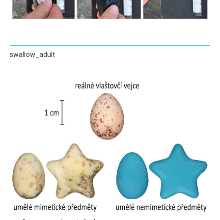
swallow_adult