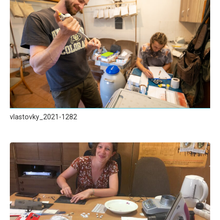
vlastovky_2021-1282