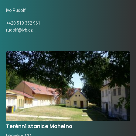
Ivo Rudolf
+420 519 352 961
rudolf@ivb.cz
Terénní stanice Mohelno