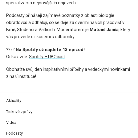
specializaci a nejnovějších objevech.
Podcasty přinášejí zajímavé poznatky z oblasti biologie
obratlovců a odhalují, co se děje za dveřmi našich pracovišť v
Brně, Studenci a Valticích. Moderátorem je
Matouš Janča
, který
vás provede diskusemi s odborníky.
????
Na Spotify už najdete 13 epizod!
Odkaz zde:
Spotify – UBOcast
Obohaťte svůj den inspirativními příběhy a vědeckými novinkami
z naší instituce!
Aktuality
Tiskové zprávy
Videa
Podcasty