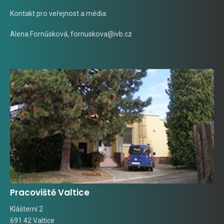
Kontakt pro veřejnost a média:
Alena Fornůsková
,
fornuskova@ivb.cz
Pracoviště Valtice
Klášterní 2
691 42 Valtice