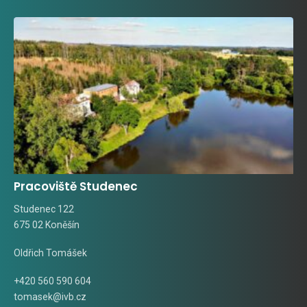
Pracoviště Studenec
Studenec 122
675 02 Koněšín
Oldřich Tomášek
+420 560 590 604
tomasek@ivb.cz