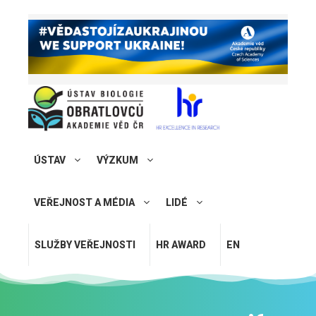
ÚSTAV
VÝZKUM
VEŘEJNOST A MÉDIA
LIDÉ
SLUŽBY VEŘEJNOSTI
HR AWARD
EN