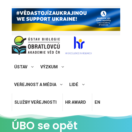
ÚSTAV
VÝZKUM
VEŘEJNOST A MÉDIA
LIDÉ
SLUŽBY VEŘEJNOSTI
HR AWARD
EN
ÚBO se opět