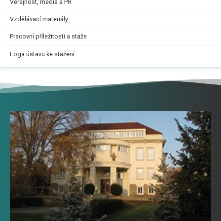
Veřejnost, média a PR
Vzdělávací materiály
Pracovní příležitosti a stáže
Loga ústavu ke stažení