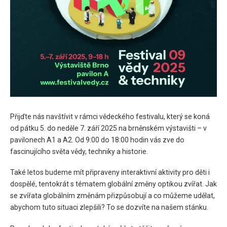
Přijďte nás navštívit v rámci vědeckého festivalu, který se koná
od pátku 5. do neděle 7. září 2025 na brněnském výstavišti – v
pavilonech A1 a A2. Od 9:00 do 18:00 hodin vás zve do
fascinujícího světa vědy, techniky a historie.
Také letos budeme mít připraveny interaktivní aktivity pro děti i
dospělé, tentokrát s tématem globální změny optikou zvířat. Jak
se zvířata globálním změnám přizpůsobují a co můžeme udělat,
abychom tuto situaci zlepšili? To se dozvíte na našem stánku.