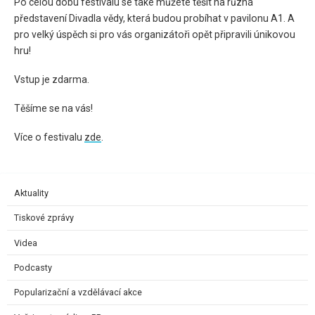
Po celou dobu festivalu se také můžete těšit na různá
představení Divadla vědy, která budou probíhat v pavilonu A1. A
pro velký úspěch si pro vás organizátoři opět připravili únikovou
hru!
Vstup je zdarma.
Těšíme se na vás!
Více o festivalu
zde
.
Aktuality
Tiskové zprávy
Videa
Podcasty
Popularizační a vzdělávací akce