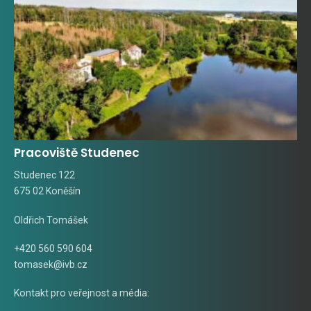
Pracoviště Studenec
Studenec 122
675 02 Koněšín
Oldřich Tomášek
+420 560 590 604
tomasek@ivb.cz
Kontakt pro veřejnost a média: