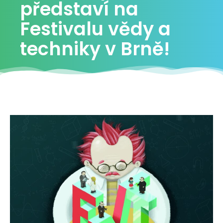
představí na
Festivalu vědy a
techniky v Brně!