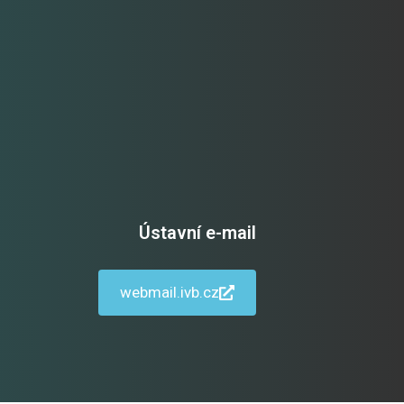
Ústavní e-mail
webmail.ivb.cz