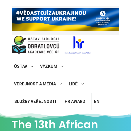
ÚSTAV
VÝZKUM
VEŘEJNOST A MÉDIA
LIDÉ
SLUŽBY VEŘEJNOSTI
HR AWARD
EN
The 13th African