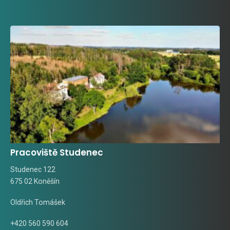
Pracoviště Studenec
Studenec 122
675 02 Koněšín
Oldřich Tomášek
+420 560 590 604