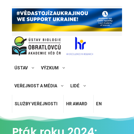
ÚSTAV
VÝZKUM
VEŘEJNOST A MÉDIA
LIDÉ
SLUŽBY VEŘEJNOSTI
HR AWARD
EN
Pták roku 2024: