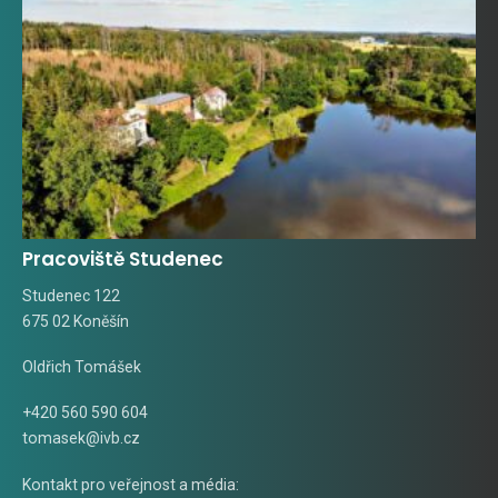
Pracoviště Studenec
Studenec 122
675 02 Koněšín
Oldřich Tomášek
+420 560 590 604
tomasek@ivb.cz
Kontakt pro veřejnost a média: