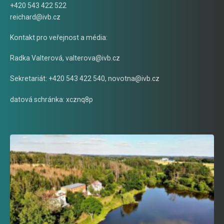
+420 543 422 522
reichard@ivb.cz
Kontakt pro veřejnost a média:
Radka Valterová,
valterova@ivb.cz
Sekretariát: +420 543 422 540,
novotna@ivb.cz
datová schránka: xcznq8p