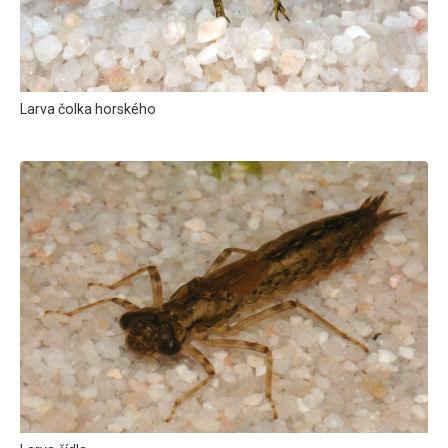
Larva čolka horského