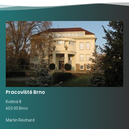
Pracoviště Brno
Květná 8
603 00 Brno
Martin Reichard