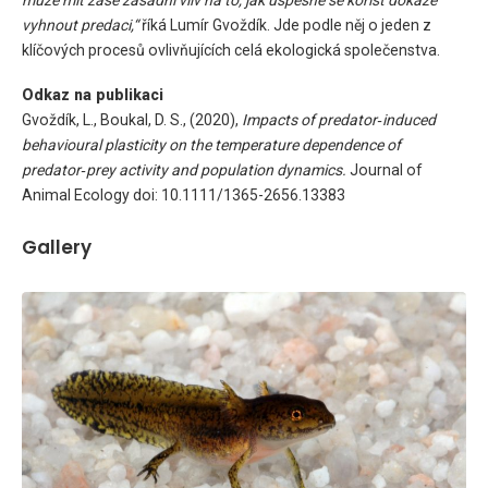
vyhnout predaci,“
říká Lumír Gvoždík. Jde podle něj o jeden z
klíčových procesů ovlivňujících celá ekologická společenstva.
Odkaz na publikaci
Gvoždík, L., Boukal, D. S., (2020),
Impacts of predator‐induced
behavioural plasticity on the temperature dependence of
predator‐prey activity and population dynamics.
Journal of
Animal Ecology doi: 10.1111/1365-2656.13383
Gallery